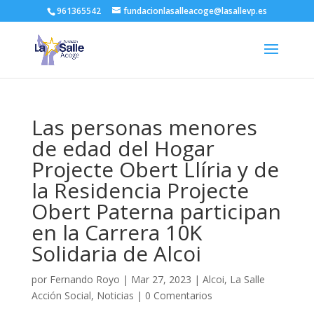
961365542
fundacionlasalleacoge@lasallevp.es
Las personas menores
de edad del Hogar
Projecte Obert Llíria y de
la Residencia Projecte
Obert Paterna participan
en la Carrera 10K
Solidaria de Alcoi
por
Fernando Royo
|
Mar 27, 2023
|
Alcoi
,
La Salle
Acción Social
,
Noticias
|
0 Comentarios