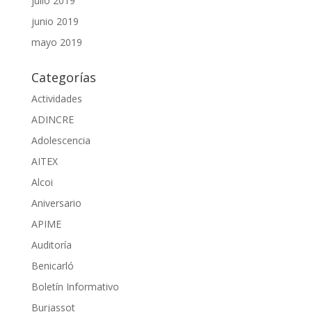
julio 2019
junio 2019
mayo 2019
Categorías
Actividades
ADINCRE
Adolescencia
AITEX
Alcoi
Aniversario
APIME
Auditoría
Benicarló
Boletín Informativo
Burjassot