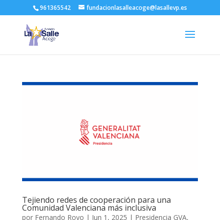
961365542
fundacionlasalleacoge@lasallevp.es
Tejiendo redes de cooperación para una
Comunidad Valenciana más inclusiva
por
Fernando Royo
|
Jun 1, 2025
|
Presidencia GVA
,