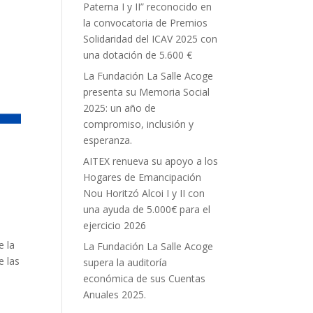
Paterna I y II” reconocido en
la convocatoria de Premios
Solidaridad del ICAV 2025 con
una dotación de 5.600 €
La Fundación La Salle Acoge
presenta su Memoria Social
2025: un año de
compromiso, inclusión y
esperanza.
AITEX renueva su apoyo a los
e
Hogares de Emancipación
Nou Horitzó Alcoi I y II con
una ayuda de 5.000€ para el
ejercicio 2026
e la
La Fundación La Salle Acoge
e las
supera la auditoría
económica de sus Cuentas
Anuales 2025.