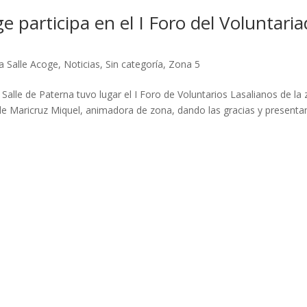
e participa en el I Foro del Voluntari
a Salle Acoge
,
Noticias
,
Sin categoría
,
Zona 5
Salle de Paterna tuvo lugar el I Foro de Voluntarios Lasalianos de la
 de Maricruz Miquel, animadora de zona, dando las gracias y present