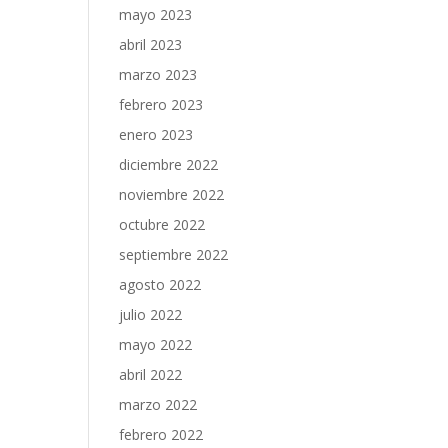
mayo 2023
abril 2023
marzo 2023
febrero 2023
enero 2023
diciembre 2022
noviembre 2022
octubre 2022
septiembre 2022
agosto 2022
julio 2022
mayo 2022
abril 2022
marzo 2022
febrero 2022