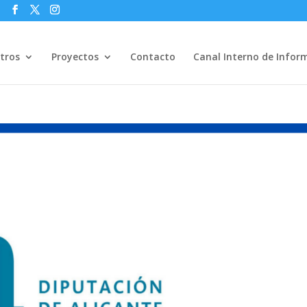
s
tros
Proyectos
Contacto
Canal Interno de Infor