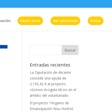
mación
Hazte socio
Ser voluntario
Donar
Entradas recientes
La Diputación de Alicante
concede una ayuda de
2.150,42 € al proyecto
«Somos Acogida Alcoi» en el
ámbito del voluntariado.
El proyecto “Hogares de
Emancipación Nou Horitzó