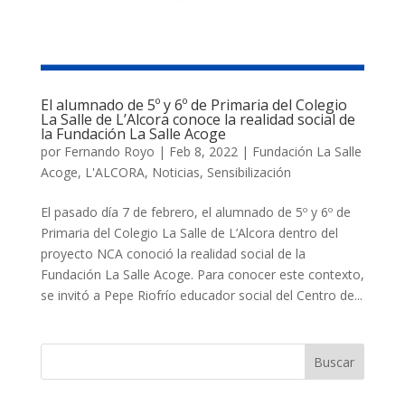
El alumnado de 5º y 6º de Primaria del Colegio
La Salle de L’Alcora conoce la realidad social de
la Fundación La Salle Acoge
por
Fernando Royo
|
Feb 8, 2022
|
Fundación La Salle
Acoge
,
L'ALCORA
,
Noticias
,
Sensibilización
El pasado día 7 de febrero, el alumnado de 5º y 6º de
Primaria del Colegio La Salle de L’Alcora dentro del
proyecto NCA conoció la realidad social de la
Fundación La Salle Acoge. Para conocer este contexto,
se invitó a Pepe Riofrío educador social del Centro de...