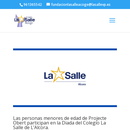
961365542
fundacionlasalleacoge@lasallevp.es
Las personas menores de edad de Projecte
Obert participan en la Diada del Colegio La
Salle de L’Alcora.