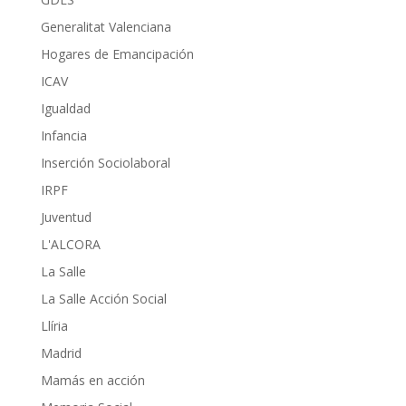
Generalitat Valenciana
Hogares de Emancipación
ICAV
Igualdad
Infancia
Inserción Sociolaboral
IRPF
Juventud
L'ALCORA
La Salle
La Salle Acción Social
Llíria
Madrid
Mamás en acción