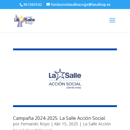
961365542
fundacionlasalleacoge@lasallevp.es
Campaña 2024-2025. La Salle Acción Social.
por
Fernando Royo
|
Abr 15, 2025
|
La Salle Acción