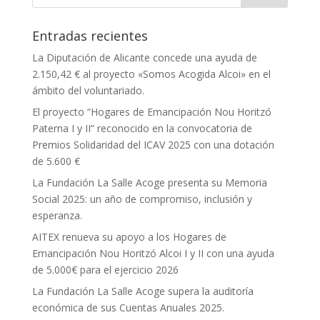
Entradas recientes
La Diputación de Alicante concede una ayuda de
2.150,42 € al proyecto «Somos Acogida Alcoi» en el
ámbito del voluntariado.
El proyecto “Hogares de Emancipación Nou Horitzó
Paterna I y II” reconocido en la convocatoria de
Premios Solidaridad del ICAV 2025 con una dotación
de 5.600 €
La Fundación La Salle Acoge presenta su Memoria
Social 2025: un año de compromiso, inclusión y
esperanza.
AITEX renueva su apoyo a los Hogares de
Emancipación Nou Horitzó Alcoi I y II con una ayuda
de 5.000€ para el ejercicio 2026
La Fundación La Salle Acoge supera la auditoría
económica de sus Cuentas Anuales 2025.