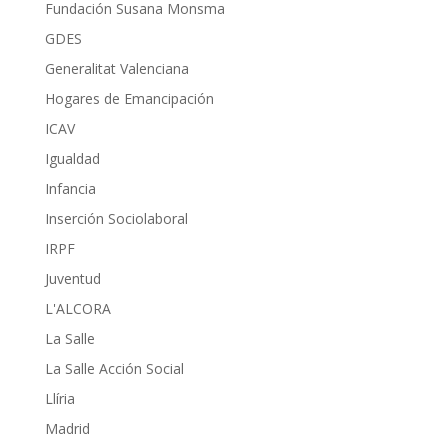
Fundación Susana Monsma
GDES
Generalitat Valenciana
Hogares de Emancipación
ICAV
Igualdad
Infancia
Inserción Sociolaboral
IRPF
Juventud
L'ALCORA
La Salle
La Salle Acción Social
Llíria
Madrid