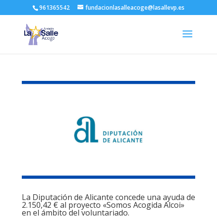
961365542
fundacionlasalleacoge@lasallevp.es
La Diputación de Alicante concede una ayuda de
2.150,42 € al proyecto «Somos Acogida Alcoi»
en el ámbito del voluntariado.