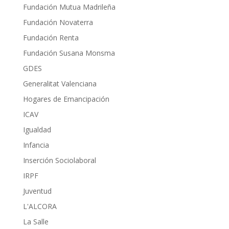
Fundación Mutua Madrileña
Fundación Novaterra
Fundación Renta
Fundación Susana Monsma
GDES
Generalitat Valenciana
Hogares de Emancipación
ICAV
Igualdad
Infancia
Inserción Sociolaboral
IRPF
Juventud
L'ALCORA
La Salle