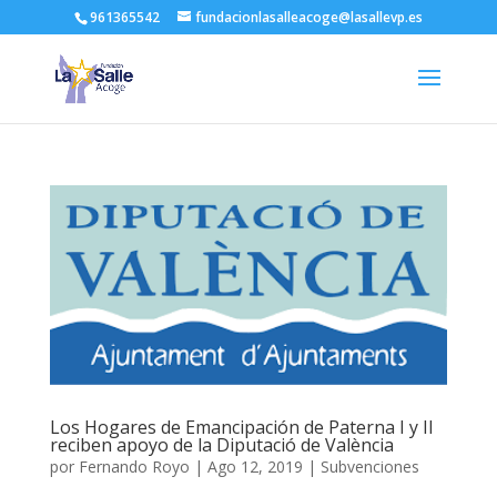
961365542
fundacionlasalleacoge@lasallevp.es
Los Hogares de Emancipación de Paterna I y II
reciben apoyo de la Diputació de València
por
Fernando Royo
|
Ago 12, 2019
|
Subvenciones