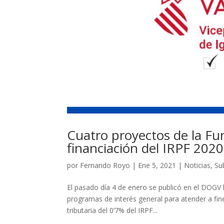
Cuatro proyectos de la Fu
financiación del IRPF 2020
por
Fernando Royo
|
Ene 5, 2021
|
Noticias
,
Su
El pasado día 4 de enero se publicó en el DOGV l
programas de interés general para atender a fin
tributaria del 0’7% del IRPF...