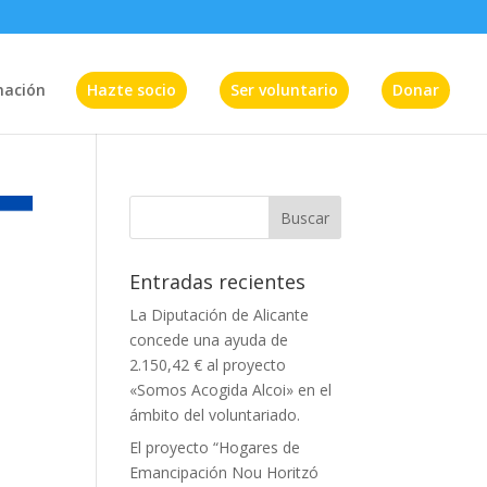
mación
Hazte socio
Ser voluntario
Donar
Entradas recientes
La Diputación de Alicante
concede una ayuda de
2.150,42 € al proyecto
«Somos Acogida Alcoi» en el
ámbito del voluntariado.
El proyecto “Hogares de
Emancipación Nou Horitzó