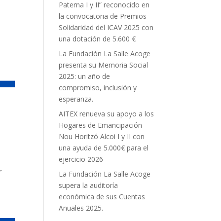
Paterna I y II” reconocido en
la convocatoria de Premios
Solidaridad del ICAV 2025 con
una dotación de 5.600 €
La Fundación La Salle Acoge
presenta su Memoria Social
2025: un año de
compromiso, inclusión y
esperanza.
AITEX renueva su apoyo a los
Hogares de Emancipación
Nou Horitzó Alcoi I y II con
una ayuda de 5.000€ para el
ejercicio 2026
r
La Fundación La Salle Acoge
supera la auditoría
económica de sus Cuentas
Anuales 2025.