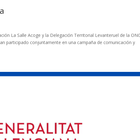
ia
ación La Salle Acoge y la Delegación Territorial Levanteruel de la ON
 han participado conjuntamente en una campaña de comunicación y