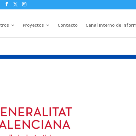
s
tros
Proyectos
Contacto
Canal Interno de Infor