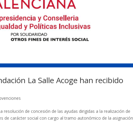
ndación La Salle Acoge han recibido
bvenciones
a resolución de concesión de las ayudas dirigidas a la realización de
es de carácter social con cargo al tramo autonómico de la asignació