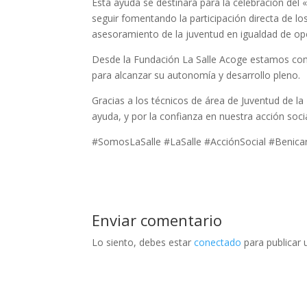
Esta ayuda se destinará para la celebración del «
seguir fomentando la participación directa de los
asesoramiento de la juventud en igualdad de op
Desde la Fundación La Salle Acoge estamos com
para alcanzar su autonomía y desarrollo pleno.
Gracias a los técnicos de área de Juventud de l
ayuda, y por la confianza en nuestra acción socia
#SomosLaSalle #LaSalle #AcciónSocial #Benic
Enviar comentario
Lo siento, debes estar
conectado
para publicar 