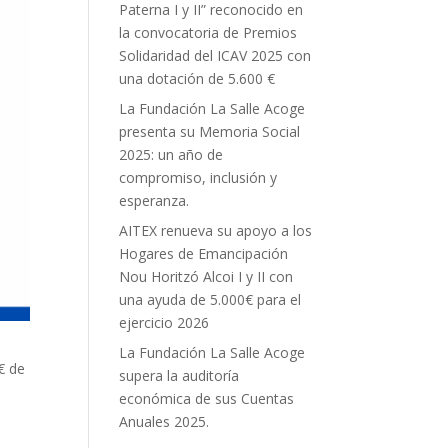
Paterna I y II” reconocido en
la convocatoria de Premios
Solidaridad del ICAV 2025 con
una dotación de 5.600 €
La Fundación La Salle Acoge
presenta su Memoria Social
2025: un año de
compromiso, inclusión y
esperanza.
AITEX renueva su apoyo a los
Hogares de Emancipación
Nou Horitzó Alcoi I y II con
una ayuda de 5.000€ para el
ejercicio 2026
La Fundación La Salle Acoge
€ de
supera la auditoría
económica de sus Cuentas
Anuales 2025.