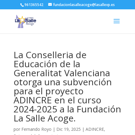
961365542
fundacionlasalleacoge@lasallevp.es
La Conselleria de
Educación de la
Generalitat Valenciana
otorga una subvención
para el proyecto
ADINCRE en el curso
2024-2025 a la Fundación
La Salle Acoge.
por
Fernando Royo
|
Dic 19, 2025
|
ADINCRE
,