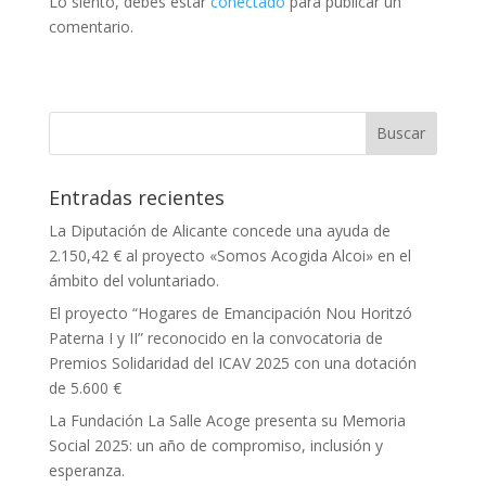
Lo siento, debes estar
conectado
para publicar un
comentario.
Entradas recientes
La Diputación de Alicante concede una ayuda de
2.150,42 € al proyecto «Somos Acogida Alcoi» en el
ámbito del voluntariado.
El proyecto “Hogares de Emancipación Nou Horitzó
Paterna I y II” reconocido en la convocatoria de
Premios Solidaridad del ICAV 2025 con una dotación
de 5.600 €
La Fundación La Salle Acoge presenta su Memoria
Social 2025: un año de compromiso, inclusión y
esperanza.