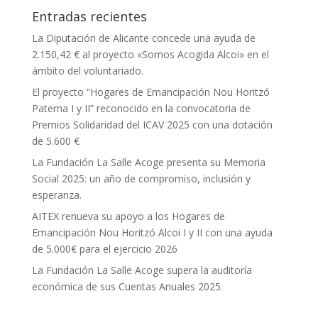
Entradas recientes
La Diputación de Alicante concede una ayuda de
2.150,42 € al proyecto «Somos Acogida Alcoi» en el
ámbito del voluntariado.
El proyecto “Hogares de Emancipación Nou Horitzó
Paterna I y II” reconocido en la convocatoria de
Premios Solidaridad del ICAV 2025 con una dotación
de 5.600 €
La Fundación La Salle Acoge presenta su Memoria
Social 2025: un año de compromiso, inclusión y
esperanza.
AITEX renueva su apoyo a los Hogares de
Emancipación Nou Horitzó Alcoi I y II con una ayuda
de 5.000€ para el ejercicio 2026
La Fundación La Salle Acoge supera la auditoría
económica de sus Cuentas Anuales 2025.