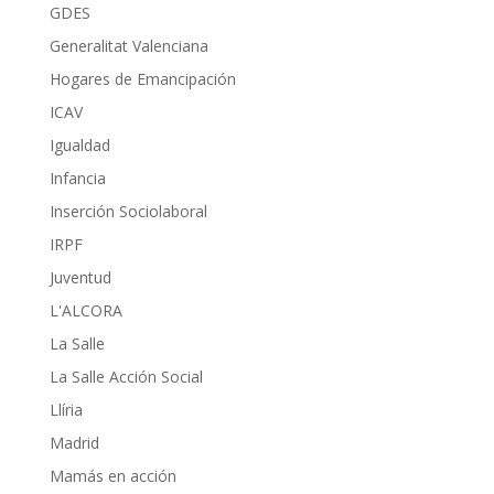
GDES
Generalitat Valenciana
Hogares de Emancipación
ICAV
Igualdad
Infancia
Inserción Sociolaboral
IRPF
Juventud
L'ALCORA
La Salle
La Salle Acción Social
Llíria
Madrid
Mamás en acción