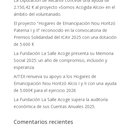
La Diputación de Alicante concede una ayuda de
2.150,42 € al proyecto «Somos Acogida Alcoi» en el
ámbito del voluntariado.
El proyecto “Hogares de Emancipación Nou Horitzó
Paterna I y II” reconocido en la convocatoria de
Premios Solidaridad del ICAV 2025 con una dotación
de 5.600 €
La Fundación La Salle Acoge presenta su Memoria
Social 2025: un año de compromiso, inclusión y
esperanza.
AITEX renueva su apoyo a los Hogares de
Emancipación Nou Horitzó Alcoi I y II con una ayuda
de 5.000€ para el ejercicio 2026
La Fundación La Salle Acoge supera la auditoría
económica de sus Cuentas Anuales 2025.
Comentarios recientes