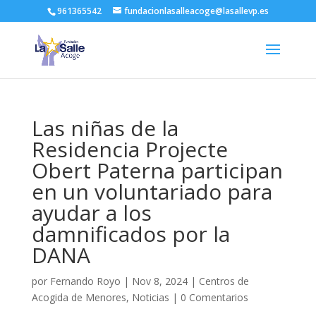
961365542
fundacionlasalleacoge@lasallevp.es
Las niñas de la
Residencia Projecte
Obert Paterna participan
en un voluntariado para
ayudar a los
damnificados por la
DANA
por
Fernando Royo
|
Nov 8, 2024
|
Centros de
Acogida de Menores
,
Noticias
|
0 Comentarios