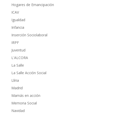
Hogares de Emancipación
ICAV
Igualdad
Infancia
Inserción Sociolaboral
IRPF
Juventud
L'ALCORA
La Salle
La Salle Acción Social
Llíria
Madrid
Mamás en acción
Memoria Social
Navidad