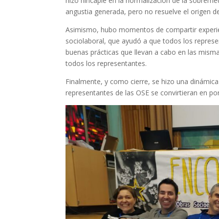
hizo hincapié en la normalización de la sobreme
angustia generada, pero no resuelve el origen d
Asimismo, hubo momentos de compartir experienc
sociolaboral, que ayudó a que todos los represe
buenas prácticas que llevan a cabo en las mism
todos los representantes.
Finalmente, y como cierre, se hizo una dinámica
representantes de las OSE se convirtieran en por