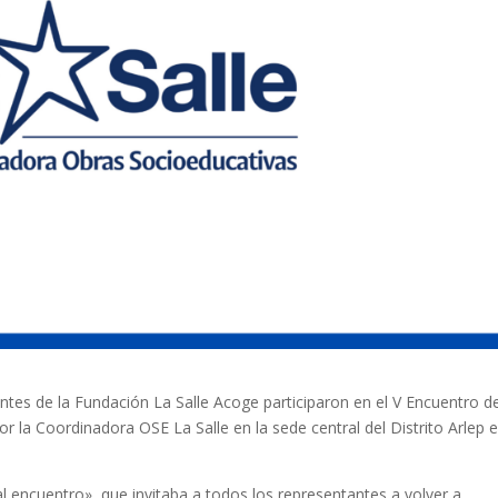
ntes de la Fundación La Salle Acoge participaron en el V Encuentro d
 la Coordinadora OSE La Salle en la sede central del Distrito Arlep 
al encuentro», que invitaba a todos los representantes a volver a