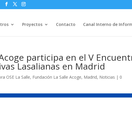
s
tros
Proyectos
Contacto
Canal Interno de Infor
 Acoge participa en el V Encuent
vas Lasalianas en Madrid
ra OSE La Salle
,
Fundación La Salle Acoge
,
Madrid
,
Noticias
|
0