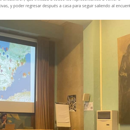
ivas, y poder regresar después a casa para seguir saliendo al encuen