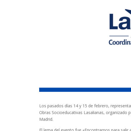
Los pasados días 14 y 15 de febrero, representa
Obras Socioeducativas Lasalianas, organizado por
Madrid.
El lema del evento fue «Encontrarnos para salir 