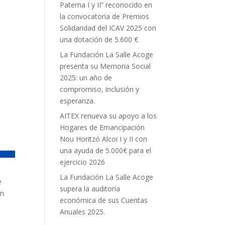
Paterna I y II” reconocido en
la convocatoria de Premios
Solidaridad del ICAV 2025 con
una dotación de 5.600 €
La Fundación La Salle Acoge
presenta su Memoria Social
2025: un año de
compromiso, inclusión y
esperanza.
AITEX renueva su apoyo a los
Hogares de Emancipación
Nou Horitzó Alcoi I y II con
una ayuda de 5.000€ para el
ejercicio 2026
La Fundación La Salle Acoge
e
supera la auditoría
en
económica de sus Cuentas
Anuales 2025.