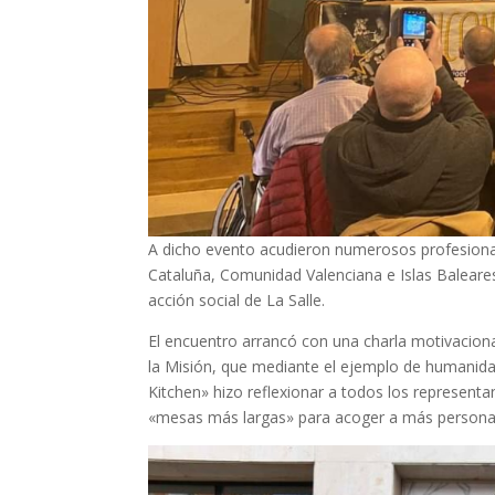
A dicho evento acudieron numerosos profesional
Cataluña, Comunidad Valenciana e Islas Baleare
acción social de La Salle.
El encuentro arrancó con una charla motivacional
la Misión, que mediante el ejemplo de humanidad
Kitchen» hizo reflexionar a todos los represent
«mesas más largas» para acoger a más personas 