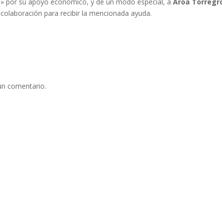
a» por su apoyo económico, y de un modo especial, a
Aroa Torregr
 colaboración para recibir la mencionada ayuda.
un comentario.