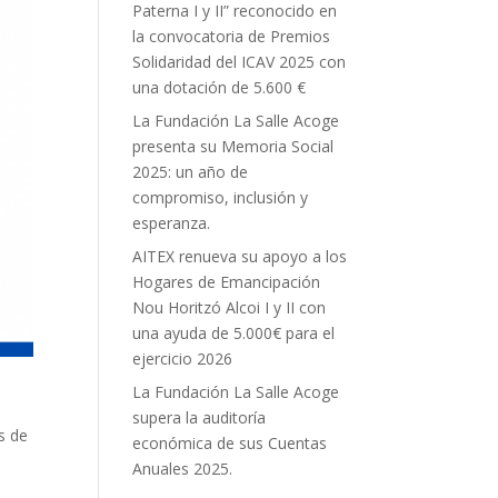
Paterna I y II” reconocido en
la convocatoria de Premios
Solidaridad del ICAV 2025 con
una dotación de 5.600 €
La Fundación La Salle Acoge
presenta su Memoria Social
2025: un año de
compromiso, inclusión y
esperanza.
AITEX renueva su apoyo a los
Hogares de Emancipación
Nou Horitzó Alcoi I y II con
una ayuda de 5.000€ para el
ejercicio 2026
La Fundación La Salle Acoge
a
supera la auditoría
s de
económica de sus Cuentas
Anuales 2025.