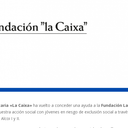
aria «La Caixa»
ha vuelto a conceder una ayuda a la
Fundación L
estra acción social con jóvenes en riesgo de exclusión social a travé
coi I y II.