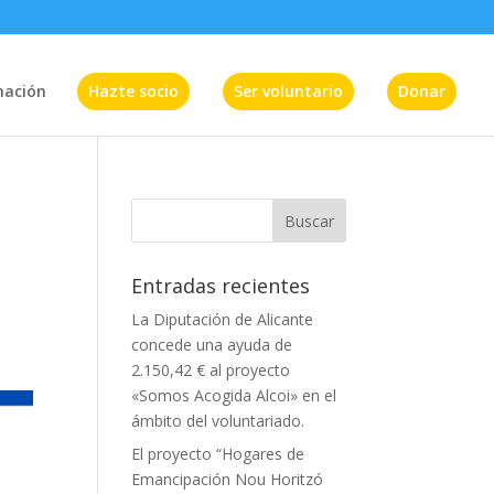
mación
Hazte socio
Ser voluntario
Donar
Entradas recientes
La Diputación de Alicante
concede una ayuda de
2.150,42 € al proyecto
«Somos Acogida Alcoi» en el
ámbito del voluntariado.
El proyecto “Hogares de
Emancipación Nou Horitzó