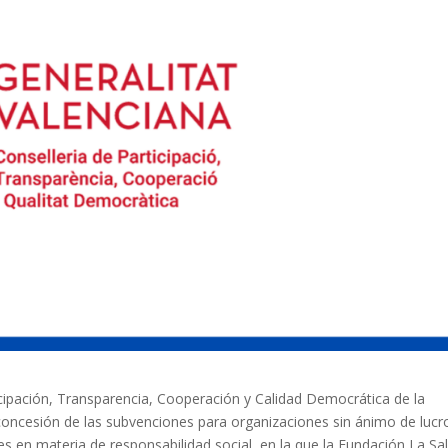
ticipación, Transparencia, Cooperación y Calidad Democrática de la
e concesión de las subvenciones para organizaciones sin ánimo de lucr
es en materia de responsabilidad social, en la que la Fundación La Sal