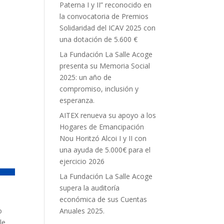
Paterna I y II” reconocido en
la convocatoria de Premios
Solidaridad del ICAV 2025 con
una dotación de 5.600 €
La Fundación La Salle Acoge
presenta su Memoria Social
2025: un año de
compromiso, inclusión y
esperanza.
AITEX renueva su apoyo a los
Hogares de Emancipación
Nou Horitzó Alcoi I y II con
una ayuda de 5.000€ para el
ejercicio 2026
La Fundación La Salle Acoge
supera la auditoría
económica de sus Cuentas
Anuales 2025.
o
le