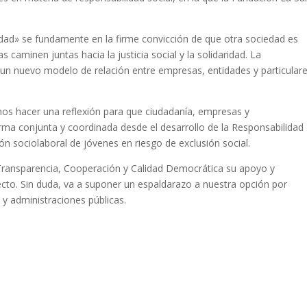
ad» se fundamente en la firme convicción de que otra sociedad es
caminen juntas hacia la justicia social y la solidaridad. La
r un nuevo modelo de relación entre empresas, entidades y particular
mos hacer una reflexión para que ciudadanía, empresas y
rma conjunta y coordinada desde el desarrollo de la Responsabilidad
ión sociolaboral de jóvenes en riesgo de exclusión social.
 Transparencia, Cooperación y Calidad Democrática su apoyo y
ecto. Sin duda, va a suponer un espaldarazo a nuestra opción por
 y administraciones públicas.