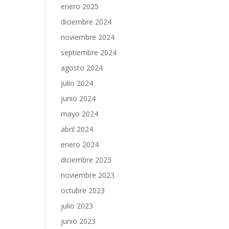
enero 2025
diciembre 2024
noviembre 2024
septiembre 2024
agosto 2024
julio 2024
junio 2024
mayo 2024
abril 2024
enero 2024
diciembre 2023
noviembre 2023
octubre 2023
julio 2023
junio 2023