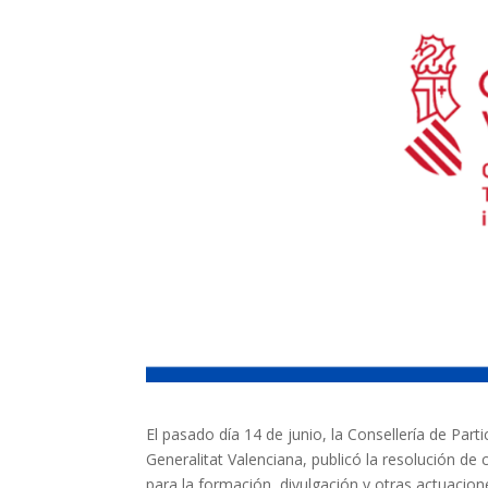
El pasado día 14 de junio, la Consellería de Par
Generalitat Valenciana, publicó la resolución d
para la formación, divulgación y otras actuacion