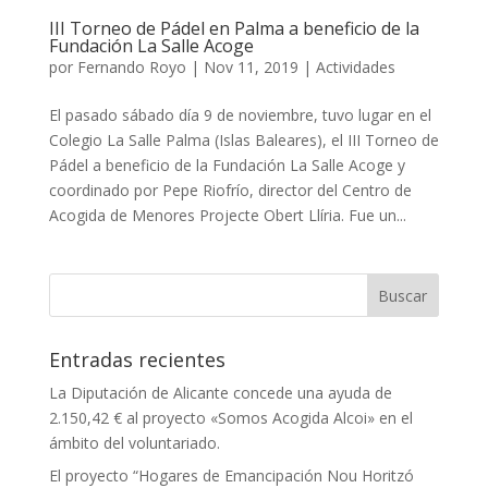
III Torneo de Pádel en Palma a beneficio de la
Fundación La Salle Acoge
por
Fernando Royo
|
Nov 11, 2019
|
Actividades
El pasado sábado día 9 de noviembre, tuvo lugar en el
Colegio La Salle Palma (Islas Baleares), el III Torneo de
Pádel a beneficio de la Fundación La Salle Acoge y
coordinado por Pepe Riofrío, director del Centro de
Acogida de Menores Projecte Obert Llíria. Fue un...
Entradas recientes
La Diputación de Alicante concede una ayuda de
2.150,42 € al proyecto «Somos Acogida Alcoi» en el
ámbito del voluntariado.
El proyecto “Hogares de Emancipación Nou Horitzó