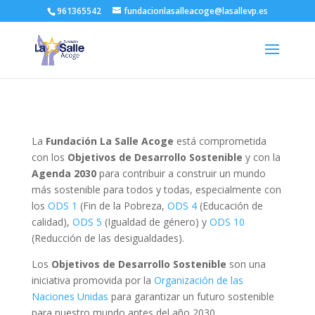
961365542
fundacionlasalleacoge@lasallevp.es
La
Fundación La Salle Acoge
está comprometida
con los
Objetivos de Desarrollo Sostenible
y con la
Agenda 2030
para contribuir a construir un mundo
más sostenible para todos y todas, especialmente con
los
ODS 1
(Fin de la Pobreza,
ODS 4
(Educación de
calidad),
ODS 5
(Igualdad de género) y
ODS 10
(Reducción de las desigualdades).
Los
Objetivos de Desarrollo Sostenible
son una
iniciativa promovida por la
Organización de las
Naciones Unidas
para garantizar un futuro sostenible
para nuestro mundo antes del año 2030.